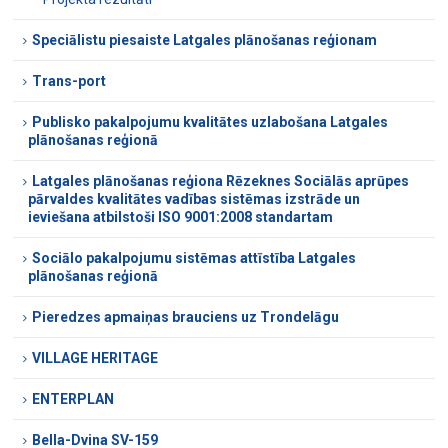
Speciālistu piesaiste Latgales plānošanas reģionam
Trans-port
Publisko pakalpojumu kvalitātes uzlabošana Latgales
plānošanas reģionā
Latgales plānošanas reģiona Rēzeknes Sociālās aprūpes
pārvaldes kvalitātes vadības sistēmas izstrāde un
ieviešana atbilstoši ISO 9001:2008 standartam
Sociālo pakalpojumu sistēmas attīstība Latgales
plānošanas reģionā
Pieredzes apmaiņas brauciens uz Trondelāgu
VILLAGE HERITAGE
ENTERPLAN
Bella-Dvina SV-159