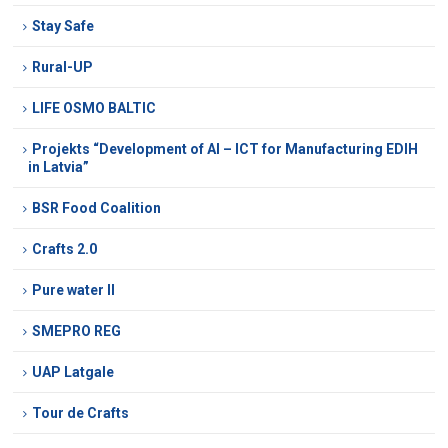
Stay Safe
Rural-UP
LIFE OSMO BALTIC
Projekts “Development of AI – ICT for Manufacturing EDIH
in Latvia”
BSR Food Coalition
Crafts 2.0
Pure water II
SMEPRO REG
UAP Latgale
Tour de Crafts