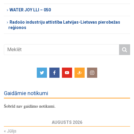
WATER JOY LLI – 050
Radošo industriju attīstība Latvijas-Lietuvas pierobežas
reģionos
Gaidāmie notikumi
Šobrīd nav gaidāmo notikumi.
AUGUSTS 2026
«
Jūlijs