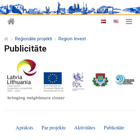
Reģionālie projekti
Region Invest
Publicitāte
Apraksts
|
Par projektu
|
Aktivitātes
|
Publicitāte