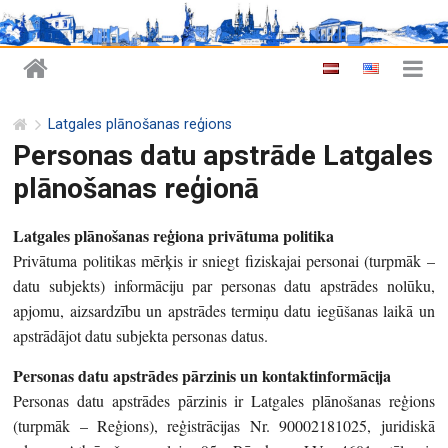
Latgales plānošanas reģions
Personas datu apstrāde Latgales
plānošanas reģionā
Latgales plānošanas reģiona privātuma politika
Privātuma politikas mērķis ir sniegt fiziskajai personai (turpmāk –
datu subjekts) informāciju par personas datu apstrādes nolūku,
apjomu, aizsardzību un apstrādes termiņu datu iegūšanas laikā un
apstrādājot datu subjekta personas datus.
Personas datu apstrādes pārzinis un kontaktinformācija
Personas datu apstrādes pārzinis ir Latgales plānošanas reģions
(turpmāk – Reģions), reģistrācijas Nr. 90002181025, juridiskā