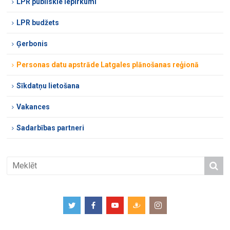
LPR publiskie iepirkumi
LPR budžets
Ģerbonis
Personas datu apstrāde Latgales plānošanas reģionā
Sīkdatņu lietošana
Vakances
Sadarbības partneri