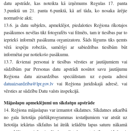
datu apstrāde, kas noteikta kā izņēmums Regulas 17. panta
3.punktā un 21. panta 6.punktā, kā arī tāda, ko nosaka ārējie
normatīvie akti;
13.6. ja datu subjekts, apmeklējot, piedaloties Reģiona rīkotajos
pasākumos nevēlas tikt fotografēts vai filmēts, tam ir tiesības par to
iepriekš informēt pasākuma organizatoru. Šāds lūgums tiks ņemts
vērā iespēju robežās, samērīgi ar sabiedrības tiesībām būt
informētai par notiekošo pasākumu.
13.7. ikvienai personai ir tiesības vērsties ar jautājumiem vai
sūdzībām par Personas datu apstrādi nosūtot savu jautājumu
Reģiona datu aizsardzības speciālistam uz e-pasta adresi
datuaizsardziba@lpr.gov.lv
vai Reģiona juridiskajā adresē, vai
vērsties ar sūdzību Datu valsts inspekcijā.
Mājaslapu apmeklējumi un sīkdatņu apstrāde
14. Reģiona mājaslapas var izmantot sīkdatnes. Sīkdatnes atkarībā
no gala lietotāja pārlūkprogrammas iestatījumiem var atstāt uz
lietotāja iekārtas sīkfailus lai ātrāk ielādētu lapas saturu nākamā