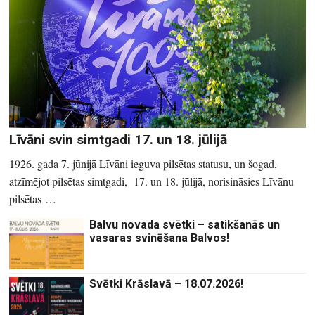
Līvāni svin simtgadi 17. un 18. jūlijā
1926. gada 7. jūnijā Līvāni ieguva pilsētas statusu, un šogad,
atzīmējot pilsētas simtgadi, 17. un 18. jūlijā, norisināsies Līvānu
pilsētas …
Balvu novada svētki – satikšanās un
vasaras svinēšana Balvos!
Svētki Krāslavā – 18.07.2026!