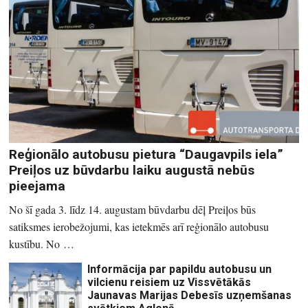
Reģionālo autobusu pietura “Daugavpils iela”
Preiļos uz būvdarbu laiku augustā nebūs
pieejama
No šī gada 3. līdz 14. augustam būvdarbu dēļ Preiļos būs
satiksmes ierobežojumi, kas ietekmēs arī reģionālo autobusu
kustību. No …
Informācija par papildu autobusu un
vilcienu reisiem uz Vissvētākās
Jaunavas Marijas Debesīs uzņemšanas