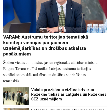
VARAM: Austrumu teritorijas tematiskā
komiteja vienojas par jauniem
uzņēmējdarbības un drošības atbalsta
pasākumiem
Šodien viedās administrācijas un reģionālās attīstības ministra
Edgara Tavara vadībā notika Latvijas austrumu teritorijas
sociālekonomiskās attīstības un drošības stiprināšanas
tematiskās …
Valsts prezidents vizītes ietvaros
Rēzeknē tiekas ar Latgales un Rēzeknes
SEZ uzņēmējiem