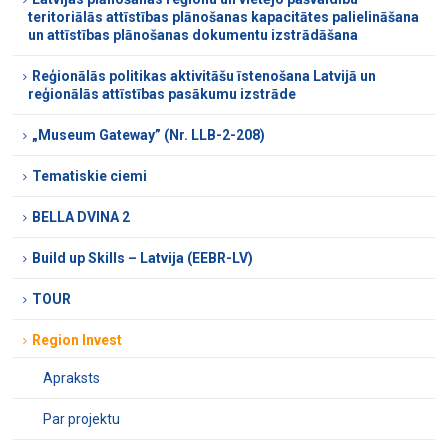
teritoriālās attīstības plānošanas kapacitātes palielināšana
un attīstības plānošanas dokumentu izstrādāšana
Reģionālās politikas aktivitāšu īstenošana Latvijā un
reģionālās attīstības pasākumu izstrāde
„Museum Gateway” (Nr. LLB-2-208)
Tematiskie ciemi
BELLA DVINA 2
Build up Skills – Latvija (EEBR-LV)
TOUR
Region Invest
Apraksts
Par projektu