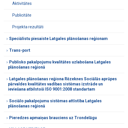
Aktivitātes
Publicitāte
Projekta rezultāti
Speciālistu piesaiste Latgales plānošanas reģionam
Trans-port
Publisko pakalpojumu kvalitātes uzlabošana Latgales
plānošanas reģionā
Latgales plānošanas reģiona Rēzeknes Sociālās aprūpes
pārvaldes kvalitātes vadības sistēmas izstrāde un
ieviešana atbilstoši ISO 9001:2008 standartam
Sociālo pakalpojumu sistēmas attīstība Latgales
plānošanas reģionā
Pieredzes apmaiņas brauciens uz Trondelāgu