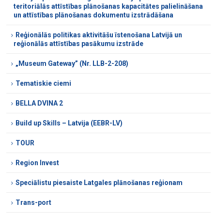
teritoriālās attīstības plānošanas kapacitātes palielināšana
un attīstības plānošanas dokumentu izstrādāšana
Reģionālās politikas aktivitāšu īstenošana Latvijā un
reģionālās attīstības pasākumu izstrāde
„Museum Gateway” (Nr. LLB-2-208)
Tematiskie ciemi
BELLA DVINA 2
Build up Skills – Latvija (EEBR-LV)
TOUR
Region Invest
Speciālistu piesaiste Latgales plānošanas reģionam
Trans-port