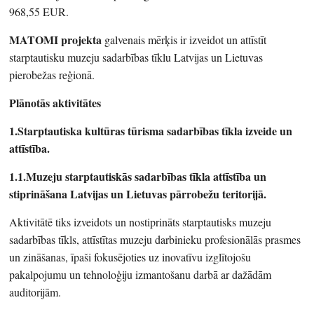
968,55 EUR.
MATOMI projekta
galvenais mērķis ir izveidot un attīstīt
starptautisku muzeju sadarbības tīklu Latvijas un Lietuvas
pierobežas reģionā.
Plānotās aktivitātes
1.Starptautiska kultūras tūrisma sadarbības tīkla izveide un
attīstība.
1.1.Muzeju starptautiskās sadarbības tīkla attīstība un
stiprināšana Latvijas un Lietuvas pārrobežu teritorijā.
Aktivitātē tiks izveidots un nostiprināts starptautisks muzeju
sadarbības tīkls, attīstītas muzeju darbinieku profesionālās prasmes
un zināšanas, īpaši fokusējoties uz inovatīvu izglītojošu
pakalpojumu un tehnoloģiju izmantošanu darbā ar dažādām
auditorijām.