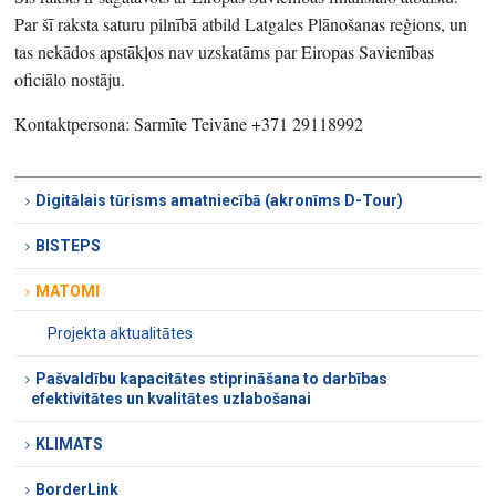
Par šī raksta saturu pilnībā atbild Latgales Plānošanas reģions, un
tas nekādos apstākļos nav uzskatāms par Eiropas Savienības
oficiālo nostāju.
Kontaktpersona: Sarmīte Teivāne +371 29118992
Digitālais tūrisms amatniecībā (akronīms D-Tour)
BISTEPS
MATOMI
Projekta aktualitātes
Pašvaldību kapacitātes stiprināšana to darbības
efektivitātes un kvalitātes uzlabošanai
KLIMATS
BorderLink