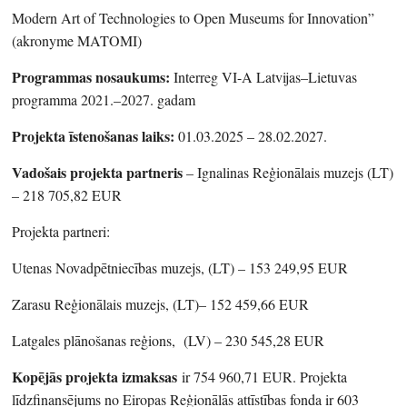
Modern Art of Technologies to Open Museums for Innovation”
(akronyme MATOMI)
Programmas nosaukums:
Interreg VI-A Latvijas–Lietuvas
programma 2021.–2027. gadam
Projekta īstenošanas laiks:
01.03.2025 – 28.02.2027.
Vadošais projekta partneris
– Ignalinas Reģionālais muzejs (LT)
– 218 705,82 EUR
Projekta partneri:
Utenas Novadpētniecības muzejs, (LT) – 153 249,95 EUR
Zarasu Reģionālais muzejs, (LT)– 152 459,66 EUR
Latgales plānošanas reģions, (LV) – 230 545,28 EUR
Kopējās projekta izmaksas
ir 754 960,71 EUR. Projekta
līdzfinansējums no Eiropas Reģionālās attīstības fonda ir 603