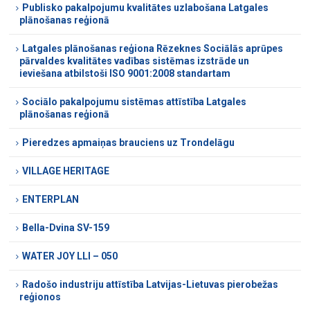
Publisko pakalpojumu kvalitātes uzlabošana Latgales
plānošanas reģionā
Latgales plānošanas reģiona Rēzeknes Sociālās aprūpes
pārvaldes kvalitātes vadības sistēmas izstrāde un
ieviešana atbilstoši ISO 9001:2008 standartam
Sociālo pakalpojumu sistēmas attīstība Latgales
plānošanas reģionā
Pieredzes apmaiņas brauciens uz Trondelāgu
VILLAGE HERITAGE
ENTERPLAN
Bella-Dvina SV-159
WATER JOY LLI – 050
Radošo industriju attīstība Latvijas-Lietuvas pierobežas
reģionos