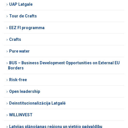
UAP Latgale
Tour de Crafts
EEZ FI programma
Crafts
Pure water
BUS – Business Development Opportunities on External EU
Borders
Risk-free
Open leadership
Deinstitucionalizācija Latgalē
WILLINVEST
Latvijas plānošanas reģionu un vietējo pašvaldību