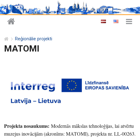
Reģionālie projekti
MATOMI
Projekta nosaukums:
Modernās mākslas tehnoloģijas, lai atvērtu
muzejus inovācijām (akronīms: MATOMI), projekta nr. LL-00263.