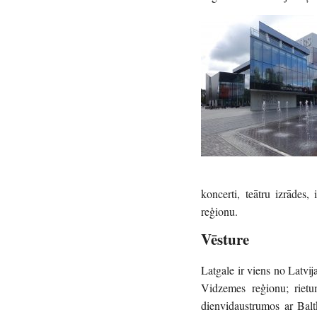
koncerti, teātru izrādes
reģionu.
Vēsture
Latgale ir viens no Latvij
Vidzemes reģionu; rietu
dienvidaustrumos ar Baltkr