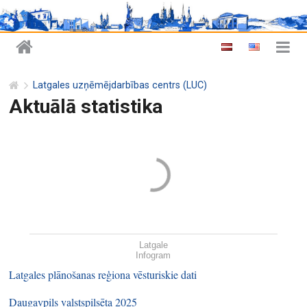
Latgales uzņēmējdarbības centrs (LUC)
Aktuālā statistika
Latgale
Infogram
Latgales plānošanas reģiona vēsturiskie dati
Daugavpils valstspilsēta 2025