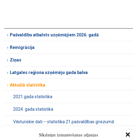
Pašvaldību atbalsts uzņēmējiem 2026. gadā
Remigrācija
Ziņas
Latgales reģiona uzņēmēju gada balva
Aktuālā statistika
2021.gada statistika
2024. gada statistika
Vēsturiskie dati – statistika 21 pašvaldības griezumā
Sīkdatņu izmantošanas atļaujas
Materiāli uzņēmējiem