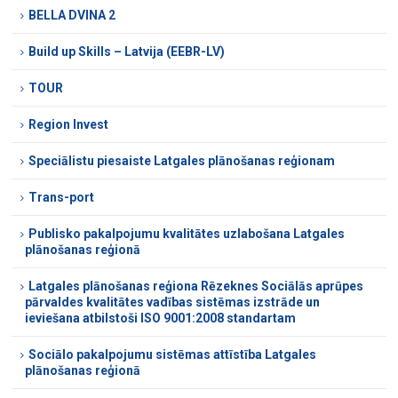
BELLA DVINA 2
Build up Skills – Latvija (EEBR-LV)
TOUR
Region Invest
Speciālistu piesaiste Latgales plānošanas reģionam
Trans-port
Publisko pakalpojumu kvalitātes uzlabošana Latgales
plānošanas reģionā
Latgales plānošanas reģiona Rēzeknes Sociālās aprūpes
pārvaldes kvalitātes vadības sistēmas izstrāde un
ieviešana atbilstoši ISO 9001:2008 standartam
Sociālo pakalpojumu sistēmas attīstība Latgales
plānošanas reģionā