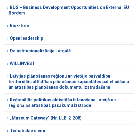
BUS – Business Development Opportunities on External EU
Borders
Risk-free
Open leadership
Deinstitucionalizācija Latgalē
WILLINVEST
Latvijas plānošanas reģionu un vietējo pašvaldību
teritoriālās attīstības plānošanas kapacitātes palielināšana
un attīstības plānošanas dokumentu izstrādāšana
Reģionālās politikas aktivitāšu īstenošana Latvijā un
reģionālās attīstības pasākumu izstrāde
„Museum Gateway” (Nr. LLB-2-208)
Tematiskie ciemi