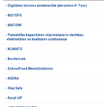
Digitālais tūrisms amatniecībā (akronīms D-Tour)
BISTEPS
MATOMI
Pašvaldību kapacitātes stiprināšana to darbības
efektivitātes un kvalitātes uzlabošanai
KLIMATS
BorderLink
SchoolFood WasteSolutions
KŪDRA
Stay Safe
Rural-UP