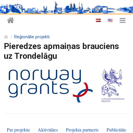
Reģionālie projekti
Pieredzes apmaiņas brauciens
uz Trondelāgu
Par projektu
|
Aktivitātes
|
Projekta partneris
|
Publicitāte