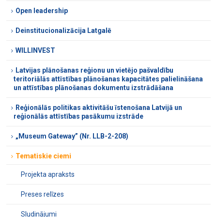
Open leadership
Deinstitucionalizācija Latgalē
WILLINVEST
Latvijas plānošanas reģionu un vietējo pašvaldību
teritoriālās attīstības plānošanas kapacitātes palielināšana
un attīstības plānošanas dokumentu izstrādāšana
Reģionālās politikas aktivitāšu īstenošana Latvijā un
reģionālās attīstības pasākumu izstrāde
„Museum Gateway” (Nr. LLB-2-208)
Tematiskie ciemi
Projekta apraksts
Preses relīzes
Sludinājumi