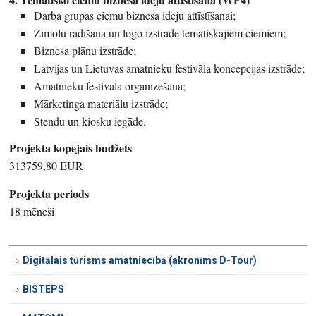
Darba grupas ciemu biznesa ideju attīstīšanai;
Zīmolu radīšana un logo izstrāde tematiskajiem ciemiem;
Biznesa plānu izstrāde;
Latvijas un Lietuvas amatnieku festivāla koncepcijas izstrāde;
Amatnieku festivāla organizēšana;
Mārketinga materiālu izstrāde;
Stendu un kiosku iegāde.
Projekta kopējais budžets
313759,80 EUR
Projekta periods
18 mēneši
Digitālais tūrisms amatniecībā (akronīms D-Tour)
BISTEPS