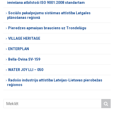
ieviešana atbilstoši ISO 9001:2008 standartam
Sociālo pakalpojumu sistēmas attīstība Latgales
plānošanas reģionā
Pieredzes apmaiņas brauciens uz Trondelāgu
VILLAGE HERITAGE
ENTERPLAN
Bella-Dvina SV-159
WATER JOY LLI – 050
Radošo industriju attīstība Latvijas-Lietuvas pierobežas
reģionos