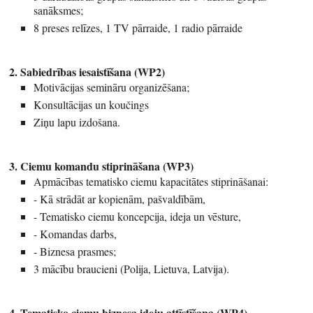
sanāksmes;
8 preses relīzes, 1 TV pārraide, 1 radio pārraide
2. Sabiedrības iesaistīšana (WP2)
Motivācijas semināru organizēšana;
Konsultācijas un koučings
Ziņu lapu izdošana.
3. Ciemu komandu stiprināšana (WP3)
Apmācības tematisko ciemu kapacitātes stiprināšanai:
- Kā strādāt ar kopienām, pašvaldībām,
- Tematisko ciemu koncepcija, ideja un vēsture,
- Komandas darbs,
- Biznesa prasmes;
3 mācību braucieni (Polija, Lietuva, Latvija).
4. Tematisko ciemu biznesa ideju attīstīšana (WP4)