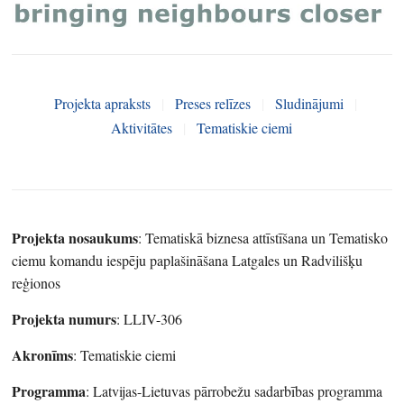
Projekta apraksts
|
Preses relīzes
|
Sludinājumi
|
Aktivitātes
|
Tematiskie ciemi
Projekta nosaukums
: Tematiskā biznesa attīstīšana un Tematisko
ciemu komandu iespēju paplašināšana Latgales un Radvilišķu
reģionos
Projekta numurs
: LLIV-306
Akronīms
: Tematiskie ciemi
Programma
: Latvijas-Lietuvas pārrobežu sadarbības programma