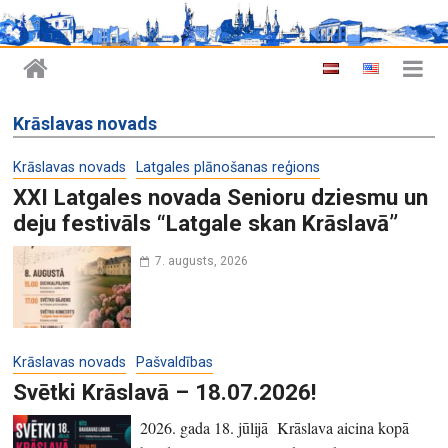
Krāslavas novads
Krāslavas novads
Latgales plānošanas reģions
XXI Latgales novada Senioru dziesmu un
deju festivāls “Latgale skan Krāslavā”
7. augusts, 2026
Krāslavas novads
Pašvaldības
Svētki Krāslavā – 18.07.2026!
2026. gada 18. jūlijā Krāslava aicina kopā