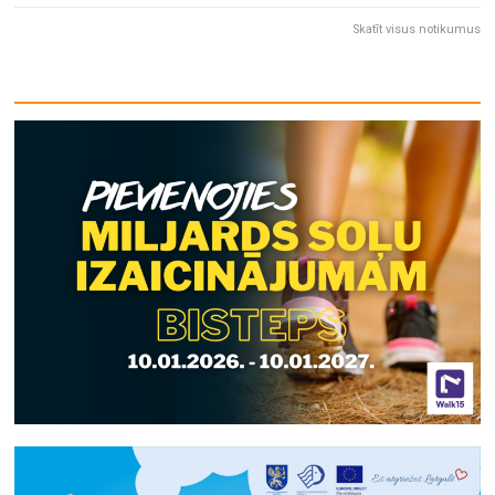
Skatīt visus notikumus