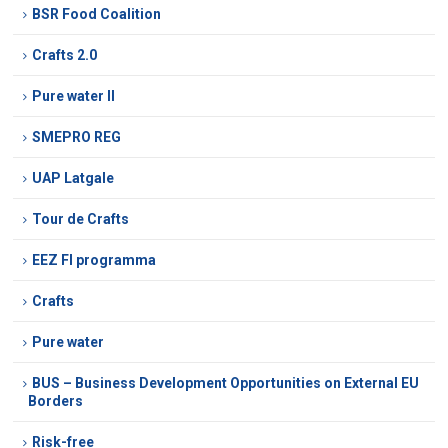
BSR Food Coalition
Crafts 2.0
Pure water II
SMEPRO REG
UAP Latgale
Tour de Crafts
EEZ FI programma
Crafts
Pure water
BUS – Business Development Opportunities on External EU
Borders
Risk-free