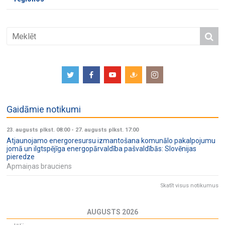
Gaidāmie notikumi
23. augusts plkst. 08:00
-
27. augusts plkst. 17:00
Atjaunojamo energoresursu izmantošana komunālo pakalpojumu
jomā un ilgtspējīga energopārvaldība pašvaldībās: Slovēnijas
pieredze
Apmaiņas brauciens
Skatīt visus notikumus
AUGUSTS 2026