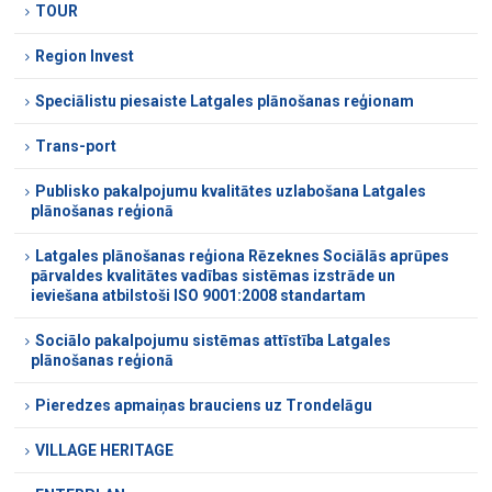
TOUR
Region Invest
Speciālistu piesaiste Latgales plānošanas reģionam
Trans-port
Publisko pakalpojumu kvalitātes uzlabošana Latgales
plānošanas reģionā
Latgales plānošanas reģiona Rēzeknes Sociālās aprūpes
pārvaldes kvalitātes vadības sistēmas izstrāde un
ieviešana atbilstoši ISO 9001:2008 standartam
Sociālo pakalpojumu sistēmas attīstība Latgales
plānošanas reģionā
Pieredzes apmaiņas brauciens uz Trondelāgu
VILLAGE HERITAGE