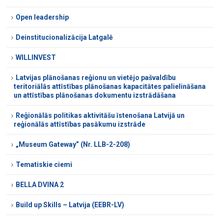
Open leadership
Deinstitucionalizācija Latgalē
WILLINVEST
Latvijas plānošanas reģionu un vietējo pašvaldību
teritoriālās attīstības plānošanas kapacitātes palielināšana
un attīstības plānošanas dokumentu izstrādāšana
Reģionālās politikas aktivitāšu īstenošana Latvijā un
reģionālās attīstības pasākumu izstrāde
„Museum Gateway” (Nr. LLB-2-208)
Tematiskie ciemi
BELLA DVINA 2
Build up Skills – Latvija (EEBR-LV)