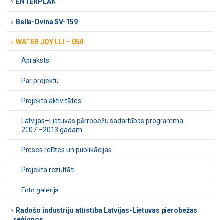
ENTERPLAN
Bella-Dvina SV-159
WATER JOY LLI – 050
Apraksts
Par projektu
Projekta aktivitātes
Latvijas–Lietuvas pārrobežu sadarbības programma
2007.–2013.gadam
Preses relīzes un publikācijas
Projekta rezultāti
Foto galerija
Radošo industriju attīstība Latvijas-Lietuvas pierobežas
reģionos