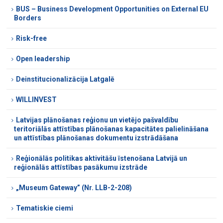
BUS – Business Development Opportunities on External EU
Borders
Risk-free
Open leadership
Deinstitucionalizācija Latgalē
WILLINVEST
Latvijas plānošanas reģionu un vietējo pašvaldību
teritoriālās attīstības plānošanas kapacitātes palielināšana
un attīstības plānošanas dokumentu izstrādāšana
Reģionālās politikas aktivitāšu īstenošana Latvijā un
reģionālās attīstības pasākumu izstrāde
„Museum Gateway” (Nr. LLB-2-208)
Tematiskie ciemi