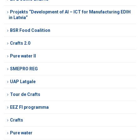
Projekts “Development of AI – ICT for Manufacturing EDIH
in Latvia”
BSR Food Coalition
Crafts 2.0
Pure water II
SMEPRO REG
UAP Latgale
Tour de Crafts
EEZ FI programma
Crafts
Pure water