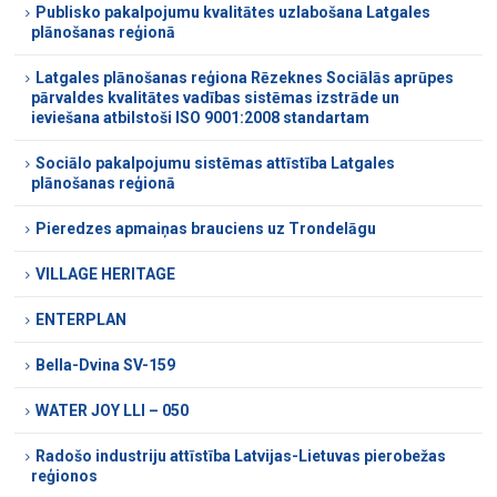
Publisko pakalpojumu kvalitātes uzlabošana Latgales
plānošanas reģionā
Latgales plānošanas reģiona Rēzeknes Sociālās aprūpes
pārvaldes kvalitātes vadības sistēmas izstrāde un
ieviešana atbilstoši ISO 9001:2008 standartam
Sociālo pakalpojumu sistēmas attīstība Latgales
plānošanas reģionā
Pieredzes apmaiņas brauciens uz Trondelāgu
VILLAGE HERITAGE
ENTERPLAN
Bella-Dvina SV-159
WATER JOY LLI – 050
Radošo industriju attīstība Latvijas-Lietuvas pierobežas
reģionos