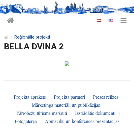
Reģionālie projekti
BELLA DVINA 2
Projekta apraksts
|
Projekta partneri
|
Preses relīzes
|
Mārketinga materiāli un publikācijas
|
Pārrobežu tūrisma maršruti
|
Izstrādātie dokumenti
|
Fotogalerija
|
Apmācību un konferences prezentācijas