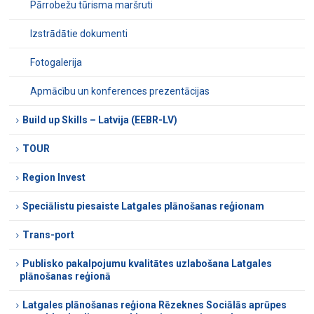
Pārrobežu tūrisma maršruti
Izstrādātie dokumenti
Fotogalerija
Apmācību un konferences prezentācijas
Build up Skills – Latvija (EEBR-LV)
TOUR
Region Invest
Speciālistu piesaiste Latgales plānošanas reģionam
Trans-port
Publisko pakalpojumu kvalitātes uzlabošana Latgales
plānošanas reģionā
Latgales plānošanas reģiona Rēzeknes Sociālās aprūpes