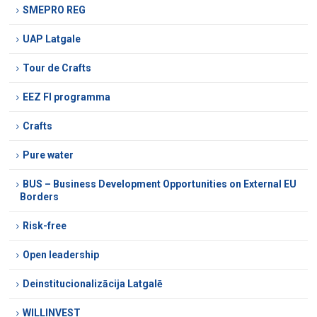
SMEPRO REG
UAP Latgale
Tour de Crafts
EEZ FI programma
Crafts
Pure water
BUS – Business Development Opportunities on External EU
Borders
Risk-free
Open leadership
Deinstitucionalizācija Latgalē
WILLINVEST