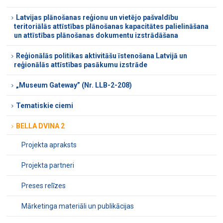
Latvijas plānošanas reģionu un vietējo pašvaldību
teritoriālās attīstības plānošanas kapacitātes palielināšana
un attīstības plānošanas dokumentu izstrādāšana
Reģionālās politikas aktivitāšu īstenošana Latvijā un
reģionālās attīstības pasākumu izstrāde
„Museum Gateway” (Nr. LLB-2-208)
Tematiskie ciemi
BELLA DVINA 2
Projekta apraksts
Projekta partneri
Preses relīzes
Mārketinga materiāli un publikācijas