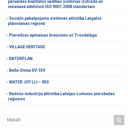
pārvaldes kvalitātes vadības sistēmas izstrāde un
ieviešana atbilstoši ISO 9001:2008 standartam
Sociālo pakalpojumu sistēmas attīstība Latgales
plānošanas reģionā
Pieredzes apmaiņas brauciens uz Trondelāgu
VILLAGE HERITAGE
ENTERPLAN
Bella-Dvina SV-159
WATER JOY LLI – 050
Radošo industriju attīstība Latvijas-Lietuvas pierobežas
reģionos