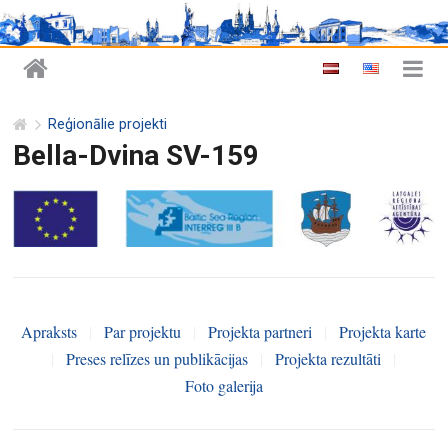
Reģionālie projekti
Bella-Dvina SV-159
Apraksts
|
Par projektu
|
Projekta partneri
|
Projekta karte
|
Preses relīzes un publikācijas
|
Projekta rezultāti
|
Foto galerija