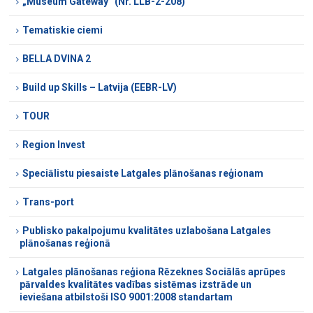
„Museum Gateway” (Nr. LLB-2-208)
Tematiskie ciemi
BELLA DVINA 2
Build up Skills – Latvija (EEBR-LV)
TOUR
Region Invest
Speciālistu piesaiste Latgales plānošanas reģionam
Trans-port
Publisko pakalpojumu kvalitātes uzlabošana Latgales
plānošanas reģionā
Latgales plānošanas reģiona Rēzeknes Sociālās aprūpes
pārvaldes kvalitātes vadības sistēmas izstrāde un
ieviešana atbilstoši ISO 9001:2008 standartam