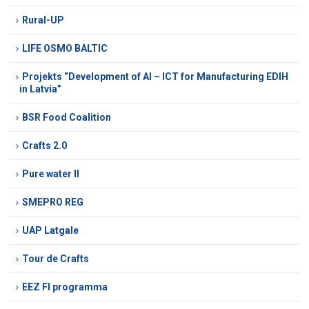
Rural-UP
LIFE OSMO BALTIC
Projekts “Development of AI – ICT for Manufacturing EDIH
in Latvia”
BSR Food Coalition
Crafts 2.0
Pure water II
SMEPRO REG
UAP Latgale
Tour de Crafts
EEZ FI programma