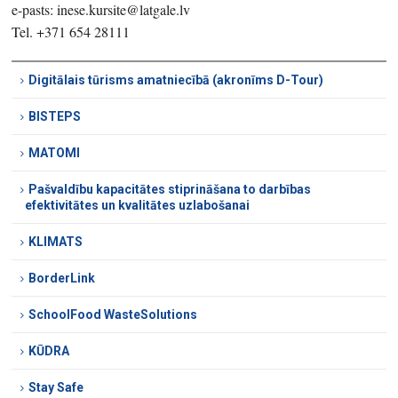
e-pasts: inese.kursite@latgale.lv
Tel. +371 654 28111
Digitālais tūrisms amatniecībā (akronīms D-Tour)
BISTEPS
MATOMI
Pašvaldību kapacitātes stiprināšana to darbības
efektivitātes un kvalitātes uzlabošanai
KLIMATS
BorderLink
SchoolFood WasteSolutions
KŪDRA
Stay Safe