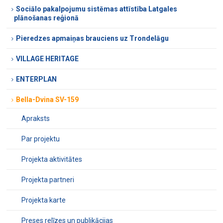
Sociālo pakalpojumu sistēmas attīstība Latgales
plānošanas reģionā
Pieredzes apmaiņas brauciens uz Trondelāgu
VILLAGE HERITAGE
ENTERPLAN
Bella-Dvina SV-159
Apraksts
Par projektu
Projekta aktivitātes
Projekta partneri
Projekta karte
Preses relīzes un publikācijas