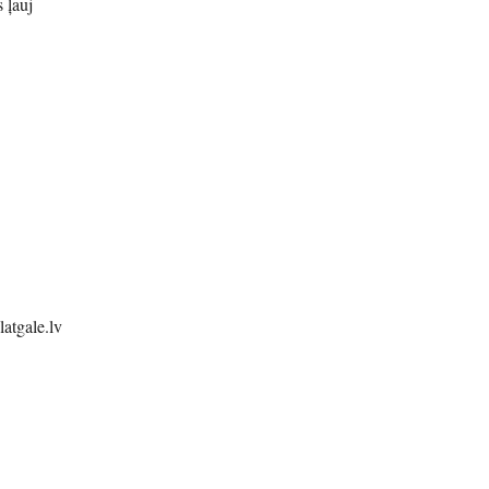
 ļauj
latgale.lv