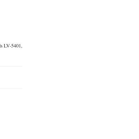
ils LV-5401,