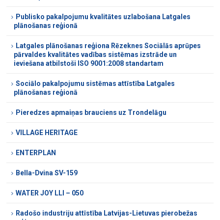
Publisko pakalpojumu kvalitātes uzlabošana Latgales
plānošanas reģionā
Latgales plānošanas reģiona Rēzeknes Sociālās aprūpes
pārvaldes kvalitātes vadības sistēmas izstrāde un
ieviešana atbilstoši ISO 9001:2008 standartam
Sociālo pakalpojumu sistēmas attīstība Latgales
plānošanas reģionā
Pieredzes apmaiņas brauciens uz Trondelāgu
VILLAGE HERITAGE
ENTERPLAN
Bella-Dvina SV-159
WATER JOY LLI – 050
Radošo industriju attīstība Latvijas-Lietuvas pierobežas