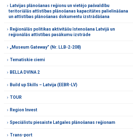
Latvijas plānošanas reģionu un vietējo pašvaldību
teritoriālās attīstības plānošanas kapacitātes palielināšana
un attīstības plānošanas dokumentu izstrādāšana
Reģionālās politikas aktivitāšu īstenošana Latvijā un
reģionālās attīstības pasākumu izstrāde
„Museum Gateway” (Nr. LLB-2-208)
Tematiskie ciemi
BELLA DVINA 2
Build up Skills – Latvija (EEBR-LV)
TOUR
Region Invest
Speciālistu piesaiste Latgales plānošanas reģionam
Trans-port