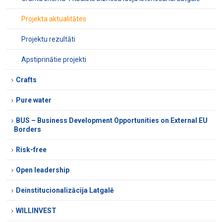
Projekta aktualitātes
Projektu rezultāti
Apstiprinātie projekti
Crafts
Pure water
BUS – Business Development Opportunities on External EU
Borders
Risk-free
Open leadership
Deinstitucionalizācija Latgalē
WILLINVEST