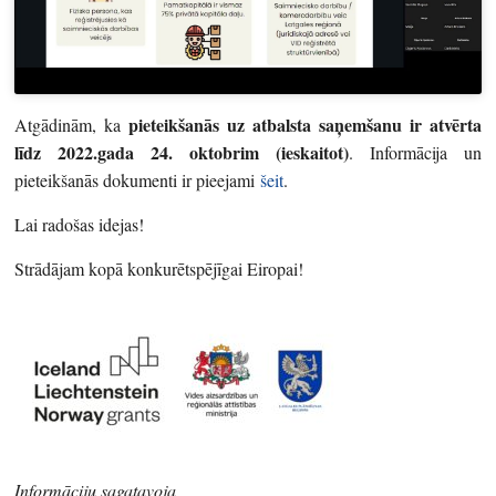
pieteikšanās uz atbalsta saņemšanu ir atvērta
Atgādinām, ka
līdz 2022.gada 24. oktobrim (ieskaitot)
. Informācija un
pieteikšanās dokumenti ir pieejami
šeit
.
Lai radošas idejas!
Strādājam kopā konkurētspējīgai Eiropai!
Informāciju sagatavoja