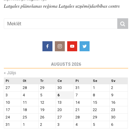
Latgales plānošanas reģiona Latgales uzņēmējdarbības centrs
AUGUSTS 2026
«
Jūlijs
Pi
Ot
Tr
Ce
Pi
Se
Sv
27
28
29
30
31
1
2
3
4
5
6
7
8
9
10
11
12
13
14
15
16
17
18
19
20
21
22
23
24
25
26
27
28
29
30
31
1
2
3
4
5
6