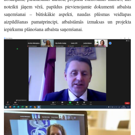
noteikti jāņem vērā, papildus pievienojamie dokumenti atbalsta
saņemšanai – būtiskākie aspekti, naudas plūsmas veidlapas
aizpildīšanas pamatprincipi, atbalstāmās izmaksas un projekta
iepirkumu plānošana atbalsta saņemšanai.