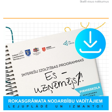
Skatīt visus notikumus