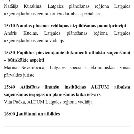
Natālija Kurakina, Latgales plānošanas reģiona Latgales
uzņēmējdarbības centra komercdarbības speciāliste
15:10 Naudas plūsmas veidlapas aizpildīšanas pamatprincipi
Andris Kucins, Latgales plānošanas reģiona Latgales
uzņēmējdarbības centra vadītājs
15:30 Papildus pievienojamie dokumenti atbalsta saņemšanai
– būtiskākie aspekti
Marina Severnoviča, Latgales speciālās ekonomiskās zonas
pārvaldes juriste
15:40 Attīstības finanšu institūcijas ALTUM atbalsta
saņemšanas iespējas un plānošanas laika ietvars
Vita Pučka, ALTUM Latgales reģiona vadītāja
16:00 Jautājumi un atbildes