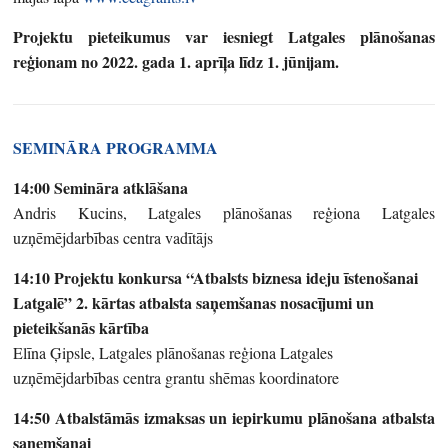
Projektu pieteikumus var iesniegt Latgales plānošanas
reģionam no 2022. gada 1. aprīļa līdz 1. jūnijam.
SEMINĀRA PROGRAMMA
14:00 Semināra atklāšana
Andris Kucins, Latgales plānošanas reģiona Latgales
uzņēmējdarbības centra vadītājs
14:10 Projektu konkursa “Atbalsts biznesa ideju īstenošanai
Latgalē” 2. kārtas atbalsta saņemšanas nosacījumi un
pieteikšanās kārtība
Elīna Ģipsle, Latgales plānošanas reģiona Latgales
uzņēmējdarbības centra grantu shēmas koordinatore
14:50 Atbalstāmās izmaksas un iepirkumu plānošana atbalsta
saņemšanai