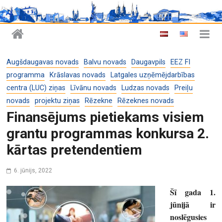
Augšdaugavas novads
Balvu novads
Daugavpils
EEZ FI
programma
Krāslavas novads
Latgales uzņēmējdarbības
centra (LUC) ziņas
Līvānu novads
Ludzas novads
Preiļu
novads
projektu ziņas
Rēzekne
Rēzeknes novads
Finansējums pietiekams visiem
grantu programmas konkursa 2.
kārtas pretendentiem
6. jūnijs, 2022
Šī gada 1.
jūnijā ir
noslēgusies