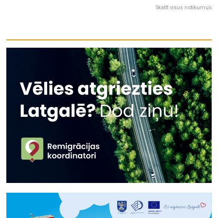
Skatīt visus notikumus