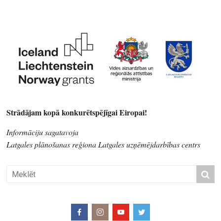
Strādājam kopā konkurētspējīgai Eiropai!
Informāciju sagatavoja
Latgales plānošanas reģiona Latgales uzņēmējdarbības centrs