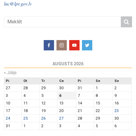
luc@lpr.gov.lv
AUGUSTS 2026
«
Jūlijs
Pi
Ot
Tr
Ce
Pi
Se
Sv
27
28
29
30
31
1
2
3
4
5
6
7
8
9
10
11
12
13
14
15
16
17
18
19
20
21
22
23
24
25
26
27
28
29
30
31
1
2
3
4
5
6