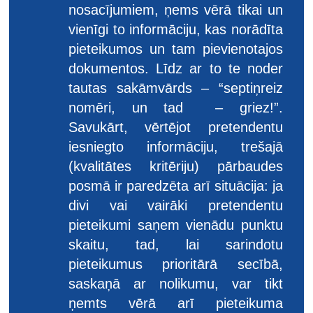
nosacījumiem, ņems vērā tikai un
vienīgi to informāciju, kas norādīta
pieteikumos un tam pievienotajos
dokumentos. Līdz ar to te noder
tautas sakāmvārds – “septiņreiz
nomēri, un tad – griez!”.
Savukārt, vērtējot pretendentu
iesniegto informāciju, trešajā
(kvalitātes kritēriju) pārbaudes
posmā ir paredzēta arī situācija: ja
divi vai vairāki pretendentu
pieteikumi saņem vienādu punktu
skaitu, tad, lai sarindotu
pieteikumus prioritārā secībā,
saskaņā ar nolikumu, var tikt
ņemts vērā arī pieteikuma