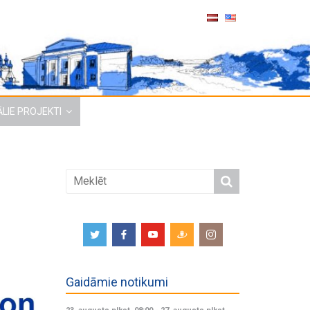
LIE PROJEKTI
Gaidāmie notikumi