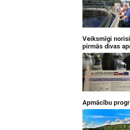
Veiksmīgi noris
pirmās divas a
Apmācību progr