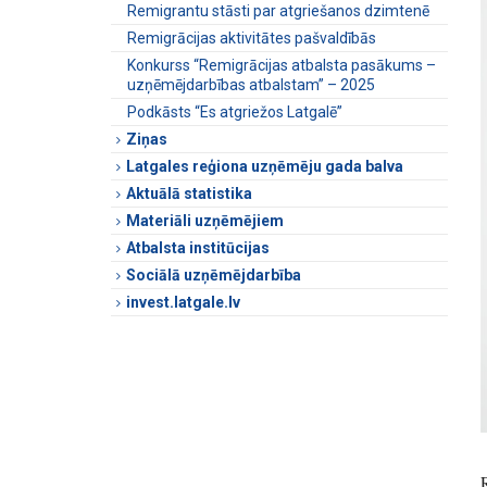
Remigrantu stāsti par atgriešanos dzimtenē
Remigrācijas aktivitātes pašvaldībās
Konkurss “Remigrācijas atbalsta pasākums –
uzņēmējdarbības atbalstam” – 2025
Podkāsts “Es atgriežos Latgalē”
Ziņas
Latgales reģiona uzņēmēju gada balva
Aktuālā statistika
Materiāli uzņēmējiem
Atbalsta institūcijas
Sociālā uzņēmējdarbība
invest.latgale.lv