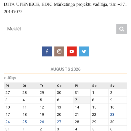
DITA UPENIECE, EDIC Mārketinga projektu vadītāja, tālr: +371
20147075
AUGUSTS 2026
«
Jūlijs
Pi
Ot
Tr
Ce
Pi
Se
Sv
27
28
29
30
31
1
2
3
4
5
6
7
8
9
10
11
12
13
14
15
16
17
18
19
20
21
22
23
24
25
26
27
28
29
30
31
1
2
3
4
5
6