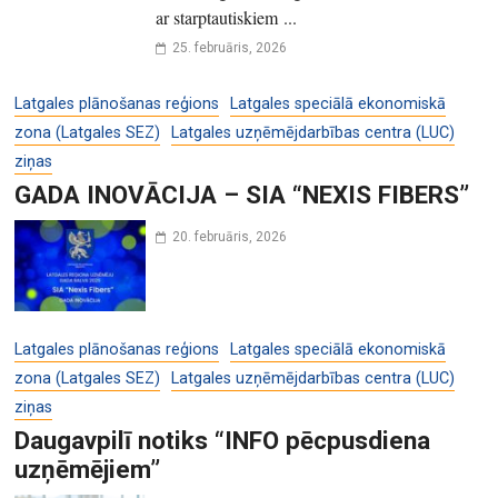
ar starptautiskiem ...
25. februāris, 2026
Latgales plānošanas reģions
Latgales speciālā ekonomiskā
zona (Latgales SEZ)
Latgales uzņēmējdarbības centra (LUC)
ziņas
GADA INOVĀCIJA – SIA “NEXIS FIBERS”
20. februāris, 2026
Latgales plānošanas reģions
Latgales speciālā ekonomiskā
zona (Latgales SEZ)
Latgales uzņēmējdarbības centra (LUC)
ziņas
Daugavpilī notiks “INFO pēcpusdiena
uzņēmējiem”