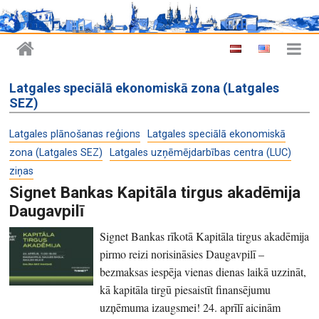
Latgales speciālā ekonomiskā zona (Latgales
SEZ)
Latgales plānošanas reģions
Latgales speciālā ekonomiskā
zona (Latgales SEZ)
Latgales uzņēmējdarbības centra (LUC)
ziņas
Signet Bankas Kapitāla tirgus akadēmija
Daugavpilī
Signet Bankas rīkotā Kapitāla tirgus akadēmija
pirmo reizi norisināsies Daugavpilī –
bezmaksas iespēja vienas dienas laikā uzzināt,
kā kapitāla tirgū piesaistīt finansējumu
uzņēmuma izaugsmei! 24. aprīlī aicinām