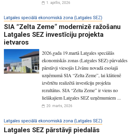
1. aprīlis, 2026
Latgales speciālā ekonomiskā zona (Latgales SEZ)
SIA “Zelta Zeme” modernizē ražošanu
Latgales SEZ investīciju projekta
ietvaros
2026.gada 19.martā Latgales speciālās
ekonomiskās zonas (Latgales SEZ) pārvaldes
pārstāvji viesojās Līvānu novadā esošajā
uzņēmumā SIA “Zelta Zeme”, lai klātienē
izvērtētu realizētā investīciju projekta
rezultātus. SIA “Zelta Zeme” ir viens no
lielākajiem Latgales SEZ uzņēmumiem ...
20. marts, 2026
Latgales speciālā ekonomiskā zona (Latgales SEZ)
Latgales SEZ pārstāvji piedalās