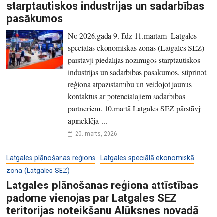
starptautiskos industrijas un sadarbības
pasākumos
No 2026.gada 9. līdz 11.martam Latgales
speciālās ekonomiskās zonas (Latgales SEZ)
pārstāvji piedalījās nozīmīgos starptautiskos
industrijas un sadarbības pasākumos, stiprinot
reģiona atpazīstamību un veidojot jaunus
kontaktus ar potenciālajiem sadarbības
partneriem. 10.martā Latgales SEZ pārstāvji
apmeklēja ...
20. marts, 2026
Latgales plānošanas reģions
Latgales speciālā ekonomiskā
zona (Latgales SEZ)
Latgales plānošanas reģiona attīstības
padome vienojas par Latgales SEZ
teritorijas noteikšanu Alūksnes novadā