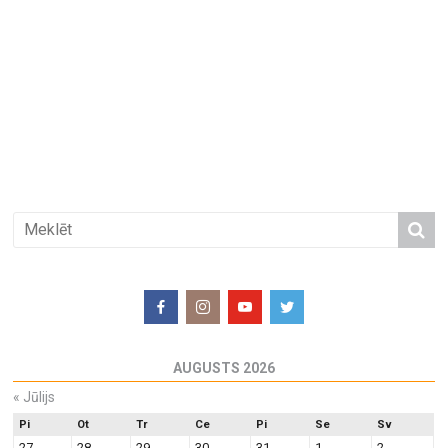
AUGUSTS 2026
«
Jūlijs
Pi
Ot
Tr
Ce
Pi
Se
Sv
27
28
29
30
31
1
2