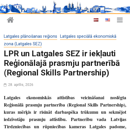
Latgales plānošanas reģions
Latgales speciālā ekonomiskā
zona (Latgales SEZ)
LPR un Latgales SEZ ir iekļauti
Reģionālajā prasmju partnerībā
(Regional Skills Partnership)
28. aprīlis, 2026
Latgales ekonomiskās attīstības veicināšanai noslēgta
Reģionālā prasmju partnerība (Regional Skills Partnership),
kuras mērķis ir risināt darbaspēka trūkumu un sekmējot
iedzīvotāju prasmju attīstību. Partnerību vada Latvijas
Tirdzniecības un rūpniecības kameras Latgales padome,