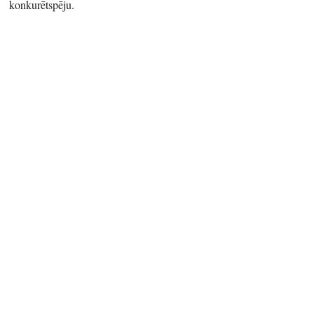
konkurētspēju.