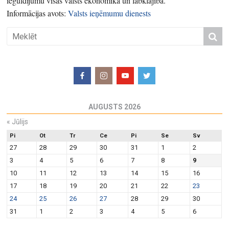
ieguldījumu visas valsts ekonomikā un labklājībā.
Informācijas avots:
Valsts ieņēmumu dienests
AUGUSTS 2026
«
Jūlijs
Pi
Ot
Tr
Ce
Pi
Se
Sv
27
28
29
30
31
1
2
3
4
5
6
7
8
9
10
11
12
13
14
15
16
17
18
19
20
21
22
23
24
25
26
27
28
29
30
31
1
2
3
4
5
6