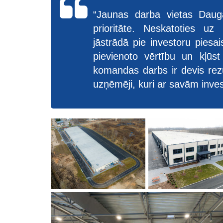
“Jaunas darba vietas Dauga
prioritāte. Neskatoties uz 
jāstrādā pie investoru piesai
pievienoto vērtību un kļūst
komandas darbs ir devis rez
uzņēmēji, kuri ar savām inves