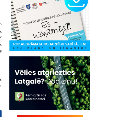
P
s
ī
s
s
s
u