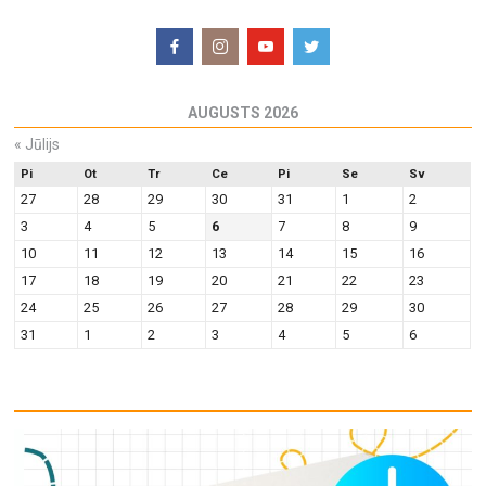
AUGUSTS 2026
«
Jūlijs
Pi
Ot
Tr
Ce
Pi
Se
Sv
27
28
29
30
31
1
2
3
4
5
6
7
8
9
10
11
12
13
14
15
16
17
18
19
20
21
22
23
24
25
26
27
28
29
30
31
1
2
3
4
5
6