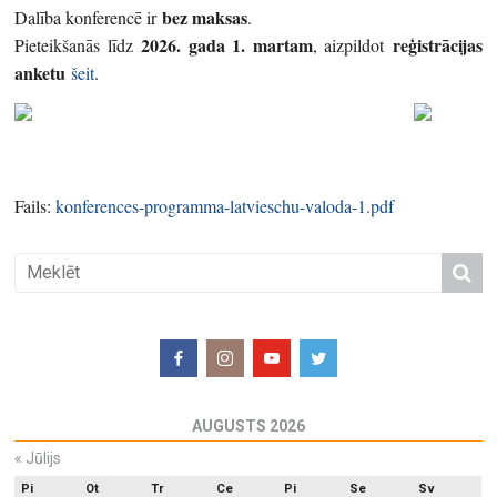
bez maksas
Dalība konferencē ir
.
2026. gada 1. martam
reģistrācijas
Pieteikšanās līdz
, aizpildot
anketu
šeit
.
Fails:
konferences-programma-latvieschu-valoda-1.pdf
AUGUSTS 2026
«
Jūlijs
Pi
Ot
Tr
Ce
Pi
Se
Sv