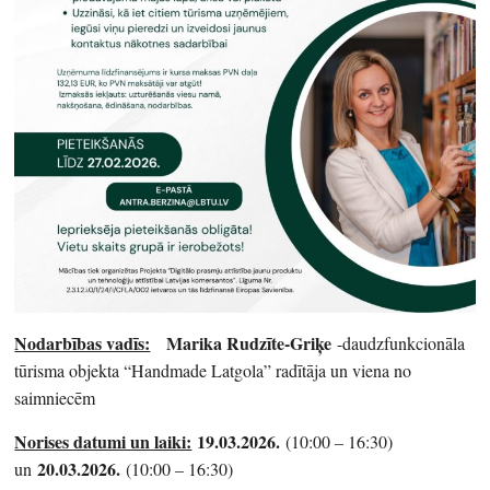
Nodarbības vadīs:
Marika Rudzīte-Griķe
-daudzfunkcionāla
tūrisma objekta “Handmade Latgola” radītāja un viena no
saimniecēm
Norises datumi un laiki:
19.03.2026.
(10:00 – 16:30)
20.03.2026.
un
(10:00 – 16:30)