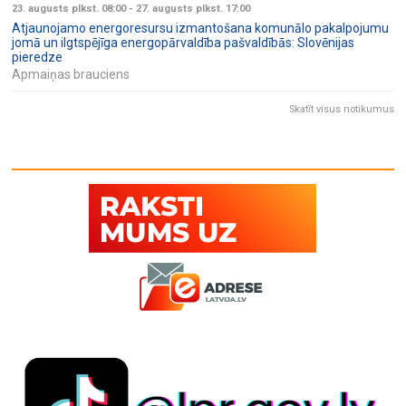
23. augusts plkst. 08:00
-
27. augusts plkst. 17:00
Atjaunojamo energoresursu izmantošana komunālo pakalpojumu
jomā un ilgtspējīga energopārvaldība pašvaldībās: Slovēnijas
pieredze
Apmaiņas brauciens
Skatīt visus notikumus