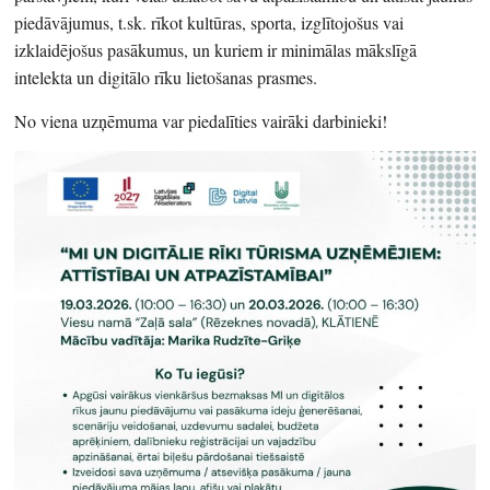
piedāvājumus, t.sk. rīkot kultūras, sporta, izglītojošus vai
izklaidējošus pasākumus, un kuriem ir minimālas mākslīgā
intelekta un digitālo rīku lietošanas prasmes.
No viena uzņēmuma var piedalīties vairāki darbinieki!