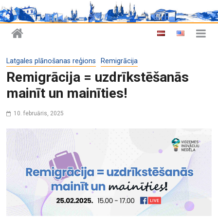
Latgales plānošanas reģions
Remigrācija
Remigrācija = uzdrīkstēšanās
mainīt un mainīties!
10. februāris, 2025