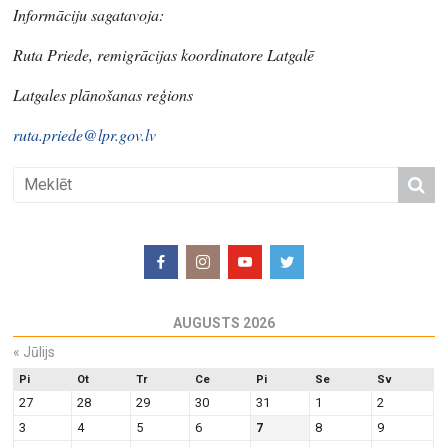
Informāciju sagatavoja:
Ruta Priede, remigrācijas koordinatore Latgalē
Latgales plānošanas reģions
ruta.priede@lpr.gov.lv
AUGUSTS 2026
«
Jūlijs
Pi
Ot
Tr
Ce
Pi
Se
Sv
27
28
29
30
31
1
2
3
4
5
6
7
8
9