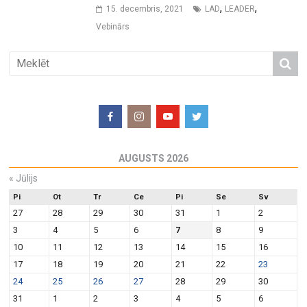
,
,
15. decembris, 2021
LAD
LEADER
Vebinārs
AUGUSTS 2026
«
Jūlijs
Pi
Ot
Tr
Ce
Pi
Se
Sv
27
28
29
30
31
1
2
3
4
5
6
7
8
9
10
11
12
13
14
15
16
17
18
19
20
21
22
23
24
25
26
27
28
29
30
31
1
2
3
4
5
6