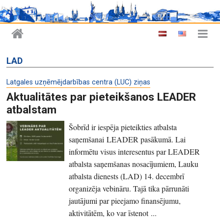
LAD
Latgales uzņēmējdarbības centra (LUC) ziņas
Aktualitātes par pieteikšanos LEADER
atbalstam
Šobrīd ir iespēja pieteikties atbalsta
saņemšanai LEADER pasākumā. Lai
informētu visus interesentus par LEADER
atbalsta saņemšanas nosacījumiem, Lauku
atbalsta dienests (LAD) 14. decembrī
organizēja vebināru. Tajā tika pārrunāti
jautājumi par pieejamo finansējumu,
aktivitātēm, ko var īstenot ...