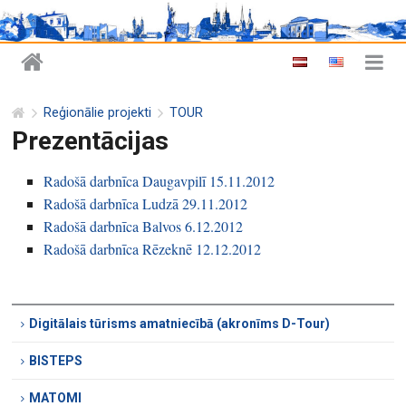
Reģionālie projekti
TOUR
Prezentācijas
Radošā darbnīca Daugavpilī 15.11.2012
Radošā darbnīca Ludzā 29.11.2012
Radošā darbnīca Balvos 6.12.2012
Radošā darbnīca Rēzeknē 12.12.2012
Digitālais tūrisms amatniecībā (akronīms D-Tour)
BISTEPS
MATOMI