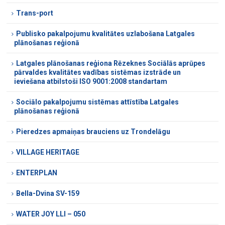
Trans-port
Publisko pakalpojumu kvalitātes uzlabošana Latgales
plānošanas reģionā
Latgales plānošanas reģiona Rēzeknes Sociālās aprūpes
pārvaldes kvalitātes vadības sistēmas izstrāde un
ieviešana atbilstoši ISO 9001:2008 standartam
Sociālo pakalpojumu sistēmas attīstība Latgales
plānošanas reģionā
Pieredzes apmaiņas brauciens uz Trondelāgu
VILLAGE HERITAGE
ENTERPLAN
Bella-Dvina SV-159
WATER JOY LLI – 050