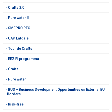
Crafts 2.0
Pure water II
SMEPRO REG
UAP Latgale
Tour de Crafts
EEZ FI programma
Crafts
Pure water
BUS – Business Development Opportunities on External EU
Borders
Risk-free