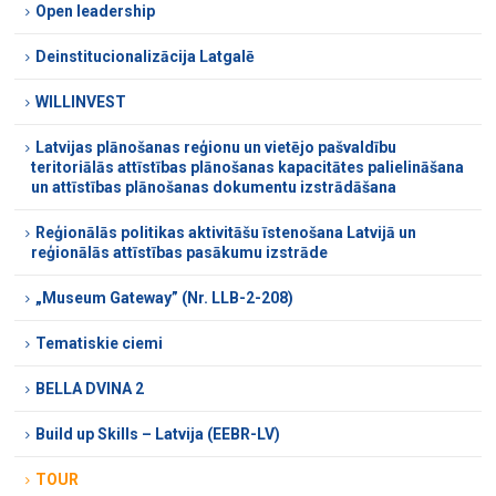
Open leadership
Deinstitucionalizācija Latgalē
WILLINVEST
Latvijas plānošanas reģionu un vietējo pašvaldību
teritoriālās attīstības plānošanas kapacitātes palielināšana
un attīstības plānošanas dokumentu izstrādāšana
Reģionālās politikas aktivitāšu īstenošana Latvijā un
reģionālās attīstības pasākumu izstrāde
„Museum Gateway” (Nr. LLB-2-208)
Tematiskie ciemi
BELLA DVINA 2
Build up Skills – Latvija (EEBR-LV)
TOUR