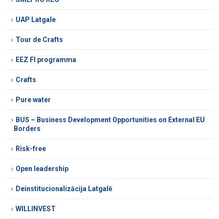
UAP Latgale
Tour de Crafts
EEZ FI programma
Crafts
Pure water
BUS – Business Development Opportunities on External EU
Borders
Risk-free
Open leadership
Deinstitucionalizācija Latgalē
WILLINVEST