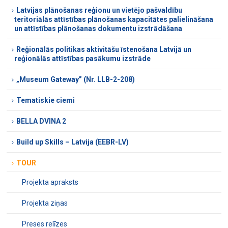
Latvijas plānošanas reģionu un vietējo pašvaldību
teritoriālās attīstības plānošanas kapacitātes palielināšana
un attīstības plānošanas dokumentu izstrādāšana
Reģionālās politikas aktivitāšu īstenošana Latvijā un
reģionālās attīstības pasākumu izstrāde
„Museum Gateway” (Nr. LLB-2-208)
Tematiskie ciemi
BELLA DVINA 2
Build up Skills – Latvija (EEBR-LV)
TOUR
Projekta apraksts
Projekta ziņas
Preses relīzes