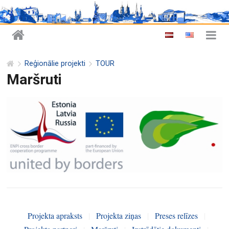
Reģionālie projekti
TOUR
Maršruti
Projekta apraksts
|
Projekta ziņas
|
Preses relīzes
|