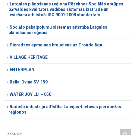
Latgales plānošanas reģiona Rēzeknes Sociālās aprūpes
pārvaldes kvalitātes vadības sistēmas izstrāde un
ieviešana atbilstoši ISO 9001:2008 standartam
Sociālo pakalpojumu sistēmas attīstība Latgales
plānošanas reģionā
Pieredzes apmaiņas brauciens uz Trondelāgu
VILLAGE HERITAGE
ENTERPLAN
Bella-Dvina SV-159
WATER JOY LLI – 050
Radošo industriju attīstība Latvijas-Lietuvas pierobežas
reģionos