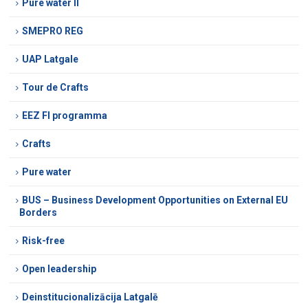
Pure water II
SMEPRO REG
UAP Latgale
Tour de Crafts
EEZ FI programma
Crafts
Pure water
BUS – Business Development Opportunities on External EU
Borders
Risk-free
Open leadership
Deinstitucionalizācija Latgalē