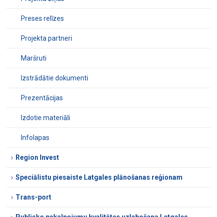
Preses relīzes
Projekta partneri
Maršruti
Izstrādātie dokumenti
Prezentācijas
Izdotie materiāli
Infolapas
Region Invest
Speciālistu piesaiste Latgales plānošanas reģionam
Trans-port
Publisko pakalpojumu kvalitātes uzlabošana Latgales