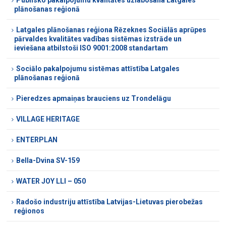
plānošanas reģionā
Latgales plānošanas reģiona Rēzeknes Sociālās aprūpes
pārvaldes kvalitātes vadības sistēmas izstrāde un
ieviešana atbilstoši ISO 9001:2008 standartam
Sociālo pakalpojumu sistēmas attīstība Latgales
plānošanas reģionā
Pieredzes apmaiņas brauciens uz Trondelāgu
VILLAGE HERITAGE
ENTERPLAN
Bella-Dvina SV-159
WATER JOY LLI – 050
Radošo industriju attīstība Latvijas-Lietuvas pierobežas
reģionos