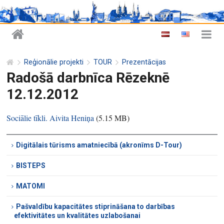
Reģionālie projekti
TOUR
Prezentācijas
Radošā darbnīca Rēzeknē
12.12.2012
Sociālie tīkli. Aivita Heniņa
(
5.15 MB
)
Digitālais tūrisms amatniecībā (akronīms D-Tour)
BISTEPS
MATOMI
Pašvaldību kapacitātes stiprināšana to darbības
efektivitātes un kvalitātes uzlabošanai