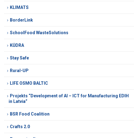
KLIMATS
BorderLink
SchoolFood WasteSolutions
KŪDRA
Stay Safe
Rural-UP
LIFE OSMO BALTIC
Projekts “Development of AI – ICT for Manufacturing EDIH
in Latvia”
BSR Food Coalition
Crafts 2.0