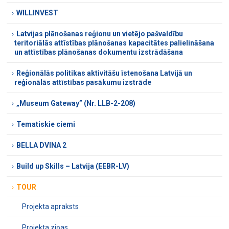
WILLINVEST
Latvijas plānošanas reģionu un vietējo pašvaldību
teritoriālās attīstības plānošanas kapacitātes palielināšana
un attīstības plānošanas dokumentu izstrādāšana
Reģionālās politikas aktivitāšu īstenošana Latvijā un
reģionālās attīstības pasākumu izstrāde
„Museum Gateway” (Nr. LLB-2-208)
Tematiskie ciemi
BELLA DVINA 2
Build up Skills – Latvija (EEBR-LV)
TOUR
Projekta apraksts
Projekta ziņas