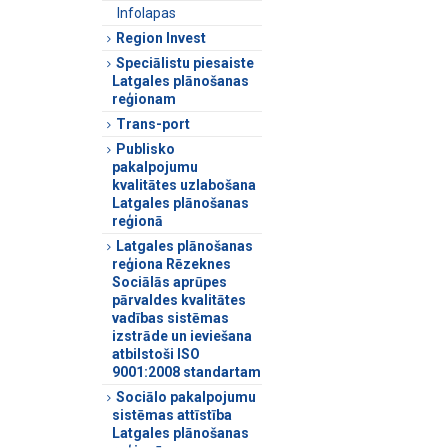
Infolapas
Region Invest
Speciālistu piesaiste
Latgales plānošanas
reģionam
Trans-port
Publisko
pakalpojumu
kvalitātes uzlabošana
Latgales plānošanas
reģionā
Latgales plānošanas
reģiona Rēzeknes
Sociālās aprūpes
pārvaldes kvalitātes
vadības sistēmas
izstrāde un ieviešana
atbilstoši ISO
9001:2008 standartam
Sociālo pakalpojumu
sistēmas attīstība
Latgales plānošanas