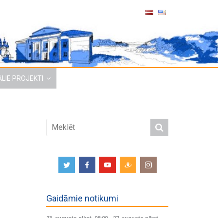
LIE PROJEKTI
Gaidāmie notikumi