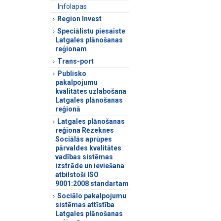
Infolapas
Region Invest
Speciālistu piesaiste
Latgales plānošanas
reģionam
Trans-port
Publisko
pakalpojumu
kvalitātes uzlabošana
Latgales plānošanas
reģionā
Latgales plānošanas
reģiona Rēzeknes
Sociālās aprūpes
pārvaldes kvalitātes
vadības sistēmas
izstrāde un ieviešana
atbilstoši ISO
9001:2008 standartam
Sociālo pakalpojumu
sistēmas attīstība
Latgales plānošanas