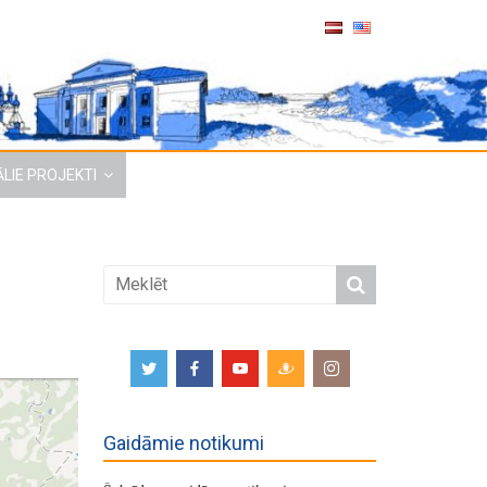
LIE PROJEKTI
Gaidāmie notikumi