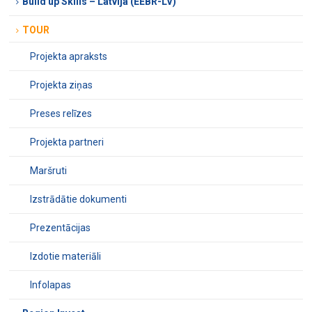
Build up Skills – Latvija (EEBR-LV)
TOUR
Projekta apraksts
Projekta ziņas
Preses relīzes
Projekta partneri
Maršruti
Izstrādātie dokumenti
Prezentācijas
Izdotie materiāli
Infolapas