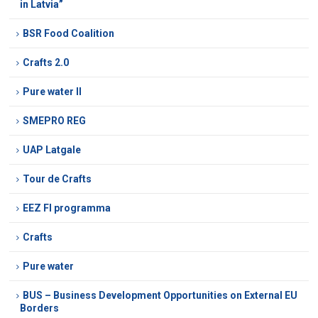
in Latvia”
BSR Food Coalition
Crafts 2.0
Pure water II
SMEPRO REG
UAP Latgale
Tour de Crafts
EEZ FI programma
Crafts
Pure water
BUS – Business Development Opportunities on External EU
Borders