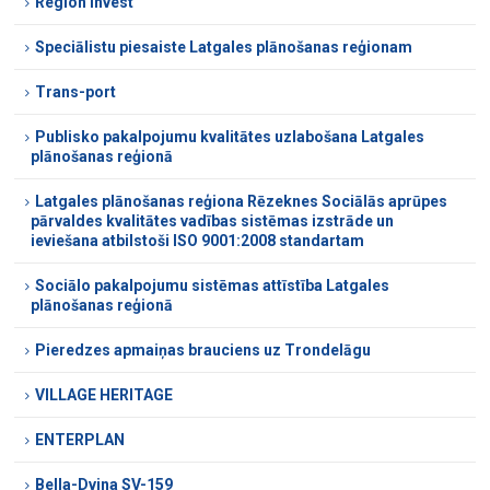
Region Invest
Speciālistu piesaiste Latgales plānošanas reģionam
Trans-port
Publisko pakalpojumu kvalitātes uzlabošana Latgales
plānošanas reģionā
Latgales plānošanas reģiona Rēzeknes Sociālās aprūpes
pārvaldes kvalitātes vadības sistēmas izstrāde un
ieviešana atbilstoši ISO 9001:2008 standartam
Sociālo pakalpojumu sistēmas attīstība Latgales
plānošanas reģionā
Pieredzes apmaiņas brauciens uz Trondelāgu
VILLAGE HERITAGE
ENTERPLAN
Bella-Dvina SV-159