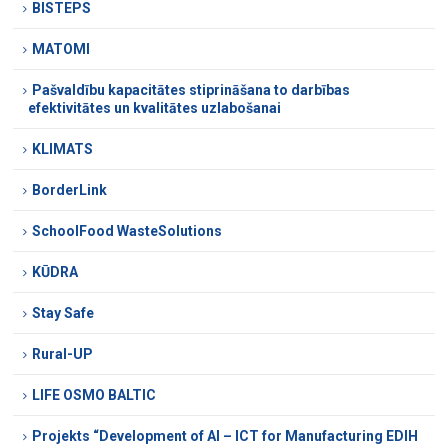
BISTEPS
MATOMI
Pašvaldību kapacitātes stiprināšana to darbības
efektivitātes un kvalitātes uzlabošanai
KLIMATS
BorderLink
SchoolFood WasteSolutions
KŪDRA
Stay Safe
Rural-UP
LIFE OSMO BALTIC
Projekts “Development of AI – ICT for Manufacturing EDIH