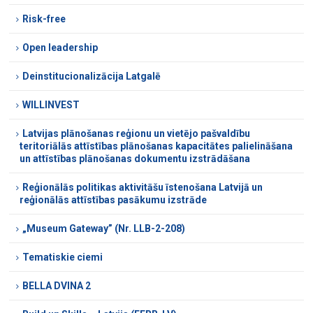
Risk-free
Open leadership
Deinstitucionalizācija Latgalē
WILLINVEST
Latvijas plānošanas reģionu un vietējo pašvaldību
teritoriālās attīstības plānošanas kapacitātes palielināšana
un attīstības plānošanas dokumentu izstrādāšana
Reģionālās politikas aktivitāšu īstenošana Latvijā un
reģionālās attīstības pasākumu izstrāde
„Museum Gateway” (Nr. LLB-2-208)
Tematiskie ciemi
BELLA DVINA 2