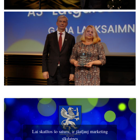
Lai skatītos šo saturu, ir jāatļauj marketing
sīkdatnes