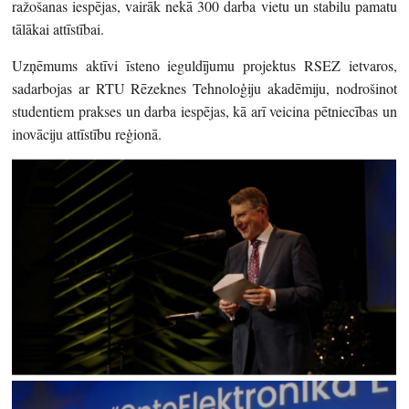
ražošanas iespējas, vairāk nekā 300 darba vietu un stabilu pamatu
tālākai attīstībai.
Uzņēmums aktīvi īsteno ieguldījumu projektus RSEZ ietvaros,
sadarbojas ar RTU Rēzeknes Tehnoloģiju akadēmiju, nodrošinot
studentiem prakses un darba iespējas, kā arī veicina pētniecības un
inovāciju attīstību reģionā.