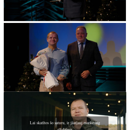
Lai skatītos šo saturu, ir jāatļauj marketing
sīkdatnes