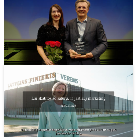
Lai skatītos šo saturu, ir jāatļauj marketing
sīkdatnes