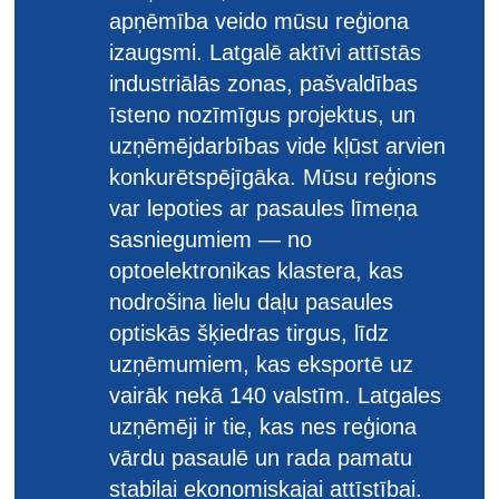
apņēmība veido mūsu reģiona
izaugsmi. Latgalē aktīvi attīstās
industriālās zonas, pašvaldības
īsteno nozīmīgus projektus, un
uzņēmējdarbības vide kļūst arvien
konkurētspējīgāka. Mūsu reģions
var lepoties ar pasaules līmeņa
sasniegumiem — no
optoelektronikas klastera, kas
nodrošina lielu daļu pasaules
optiskās šķiedras tirgus, līdz
uzņēmumiem, kas eksportē uz
vairāk nekā 140 valstīm. Latgales
uzņēmēji ir tie, kas nes reģiona
vārdu pasaulē un rada pamatu
stabilai ekonomiskajai attīstībai.