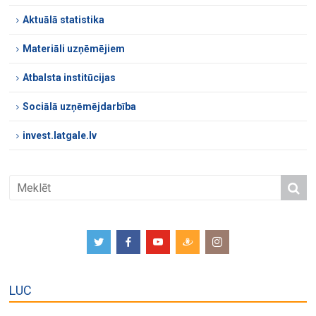
Aktuālā statistika
Materiāli uzņēmējiem
Atbalsta institūcijas
Sociālā uzņēmējdarbība
invest.latgale.lv
LUC