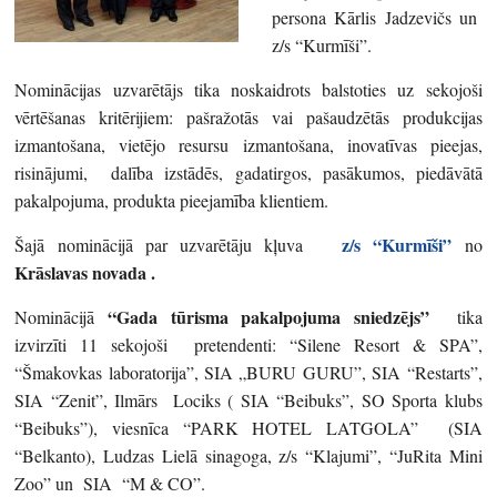
persona Kārlis Jadzevičs un
z/s “Kurmīši”.
Nominācijas uzvarētājs tika noskaidrots balstoties uz sekojoši
vērtēšanas kritērijiem: pašražotās vai pašaudzētās produkcijas
izmantošana, vietējo resursu izmantošana, inovatīvas pieejas,
risinājumi, dalība izstādēs, gadatirgos, pasākumos, piedāvātā
pakalpojuma, produkta pieejamība klientiem.
z/s “Kurmīši”
Šajā nominācijā par uzvarētāju kļuva
no
Krāslavas novada .
“Gada tūrisma pakalpojuma sniedzējs”
Nominācijā
tika
izvirzīti 11 sekojoši pretendenti: “Silene Resort & SPA”,
“Šmakovkas laboratorija”, SIA „BURU GURU”, SIA “Restarts”,
SIA “Zenit”, Ilmārs Lociks ( SIA “Beibuks”, SO Sporta klubs
“Beibuks”), viesnīca “PARK HOTEL LATGOLA” (SIA
“Belkanto), Ludzas Lielā sinagoga, z/s “Klajumi”, “JuRita Mini
Zoo” un SIA “M & CO”.