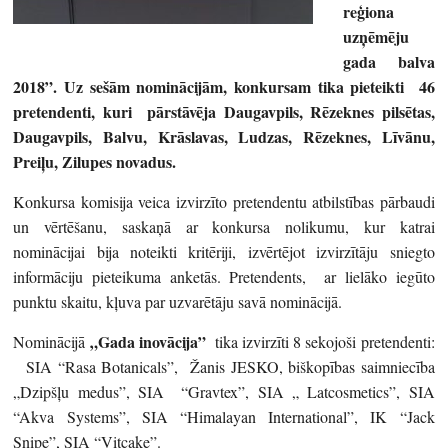
reģiona
uzņēmēju
gada balva
2018”. Uz sešām nominācijām, konkursam tika pieteikti 46
pretendenti, kuri pārstāvēja Daugavpils, Rēzeknes pilsētas,
Daugavpils, Balvu, Krāslavas, Ludzas, Rēzeknes, Līvānu,
Preiļu, Zilupes novadus.
Konkursa komisija veica izvirzīto pretendentu atbilstības pārbaudi
un vērtēšanu, saskaņā ar konkursa nolikumu, kur katrai
nominācijai bija noteikti kritēriji, izvērtējot izvirzītāju sniegto
informāciju pieteikuma anketās. Pretendents, ar lielāko iegūto
punktu skaitu, kļuva par uzvarētāju savā nominācijā.
„Gada inovācija”
Nominācijā
tika izvirzīti 8 sekojoši pretendenti:
SIA “Rasa Botanicals”, Žanis JESKO, biškopības saimniecība
„Dzipšļu medus”, SIA “Gravtex”, SIA „ Latcosmetics”, SIA
“Akva Systems”, SIA “Himalayan International”, IK “Jack
Snipe”, SIA “Vitcake”.