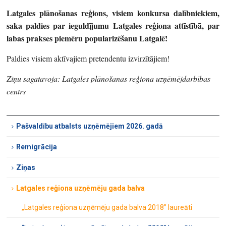
Latgales plānošanas reģions, visiem konkursa dalībniekiem,
saka paldies par ieguldījumu Latgales reģiona attīstībā, par
labas prakses piemēru popularizēšanu Latgalē!
Paldies visiem aktīvajiem pretendentu izvirzītājiem!
Ziņu sagatavoja: Latgales plānošanas reģiona uzņēmējdarbības
centrs
Pašvaldību atbalsts uzņēmējiem 2026. gadā
Remigrācija
Ziņas
Latgales reģiona uzņēmēju gada balva
„Latgales reģiona uzņēmēju gada balva 2018” laureāti