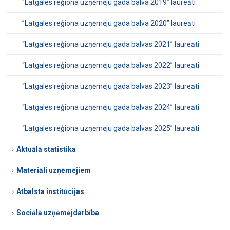
“Latgales reģiona uzņēmēju gada balva 2019” laureāti
’’Latgales reģiona uzņēmēju gada balva 2020’’ laureāti
“Latgales reģiona uzņēmēju gada balvas 2021” laureāti
“Latgales reģiona uzņēmēju gada balvas 2022” laureāti
“Latgales reģiona uzņēmēju gada balvas 2023” laureāti
“Latgales reģiona uzņēmēju gada balvas 2024” laureāti
“Latgales reģiona uzņēmēju gada balvas 2025” laureāti
Aktuālā statistika
Materiāli uzņēmējiem
Atbalsta institūcijas
Sociālā uzņēmējdarbība