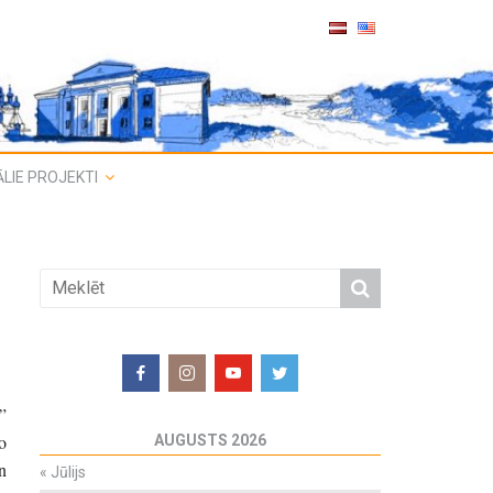
LIE PROJEKTI
”
o
AUGUSTS 2026
n
«
Jūlijs