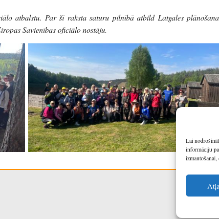
iālo atbalstu. Par šī raksta saturu pilnībā atbild Latgales plānošana
iropas Savienības oficiālo nostāju.
Lai nodrošināt
informāciju pa
izmantošanai, 
Atļ