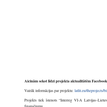
Aicinām sekot līdzi projekta aktualitātēm Faceboo
Vairāk informācijas par projektu:
latlit.eu/theprojects/bi
Projekts tiek īstenots “Interreg VI-A Latvijas–Lie
finansējumu.