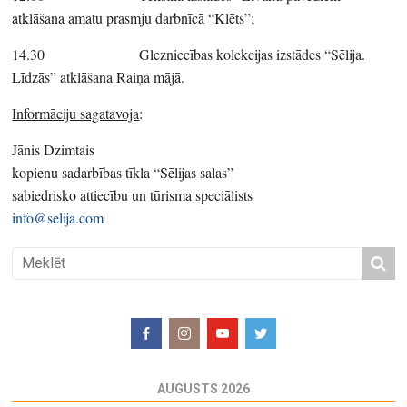
atklāšana amatu prasmju darbnīcā “Klēts”;
14.30 Glezniecības kolekcijas izstādes “Sēlija.
Līdzās” atklāšana Raiņa mājā.
Informāciju sagatavoja
:
Jānis Dzimtais
kopienu sadarbības tīkla “Sēlijas salas”
sabiedrisko attiecību un tūrisma speciālists
info@selija.com
AUGUSTS 2026