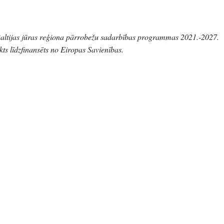
 Baltijas jūras reģiona pārrobežu sadarbības programmas 2021.-2027.
kts līdzfinansēts no Eiropas Savienības.