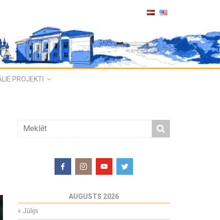
LIE PROJEKTI
AUGUSTS 2026
«
Jūlijs