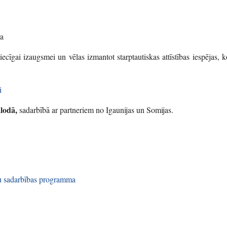
ra
īgai izaugsmei un vēlas izmantot starptautiskas attīstības iespējas, k
i
lodā,
sadarbībā ar partneriem no Igaunijas un Somijas.
ežu sadarbības programma