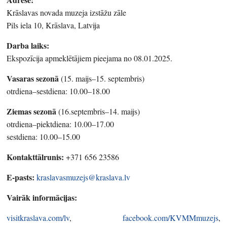
Krāslavas novada muzeja izstāžu zāle
Pils iela 10, Krāslava, Latvija
Darba laiks:
Ekspozīcija apmeklētājiem pieejama no 08.01.2025.
Vasaras sezonā
(15. maijs–15. septembris)
otrdiena–sestdiena: 10.00–18.00
Ziemas sezonā
(16.septembris–14. maijs)
otrdiena–piektdiena: 10.00–17.00
sestdiena: 10.00–15.00
Kontakttālrunis:
+371 656 23586
E-pasts:
kraslavasmuzejs@kraslava.lv
Vairāk informācijas:
visitkraslava.com/lv
,
facebook.com/KVMMmuzejs
,