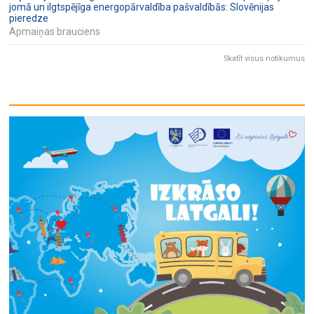
jomā un ilgtspējīga energopārvaldība pašvaldībās: Slovēnijas
pieredze
Apmaiņas brauciens
Skatīt visus notikumus