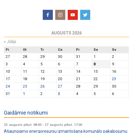
AUGUSTS 2026
«
Jūlijs
Pi
Ot
Tr
Ce
Pi
Se
Sv
27
28
29
30
31
1
2
3
4
5
6
7
8
9
10
11
12
13
14
15
16
17
18
19
20
21
22
23
24
25
26
27
28
29
30
31
1
2
3
4
5
6
Gaidāmie notikumi
23. augusts plkst. 08:00
-
27. augusts plkst. 17:00
Atjaunojamo energoresursu izmantošana komunālo pakalpojumu