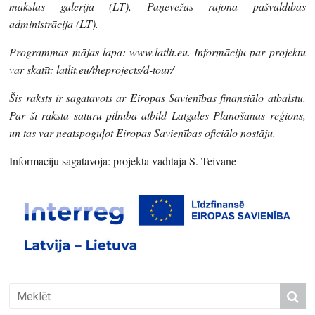
mākslas galerija (LT), Paņevēžas rajona pašvaldības
administrācija (LT).
Programmas mājas lapa: www.latlit.eu. Informāciju par projektu
var skatīt: latlit.eu/theprojects/d-tour/
Šis raksts ir sagatavots ar Eiropas Savienības finansiālo atbalstu.
Par šī raksta saturu pilnībā atbild Latgales Plānošanas reģions,
un tas var neatspoguļot Eiropas Savienības oficiālo nostāju.
Informāciju sagatavoja: projekta vadītāja S. Teivāne