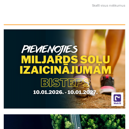
Skatīt visus notikumus