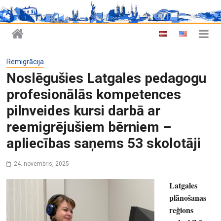
Remigrācija
Noslēgušies Latgales pedagogu
profesionālās kompetences
pilnveides kursi darbā ar
reemigrējušiem bērniem –
apliecības saņems 53 skolotāji
24. novembris, 2025
Latgales
plānošanas
reģions