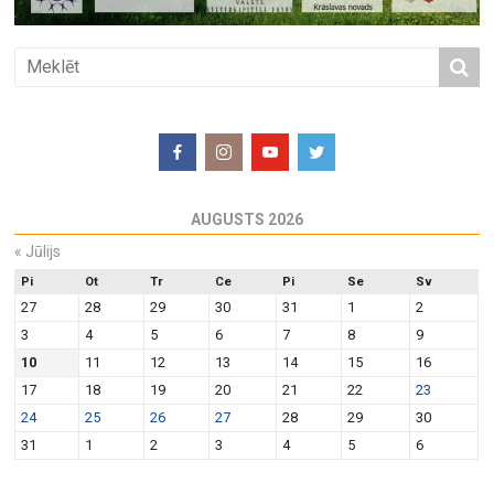
AUGUSTS 2026
«
Jūlijs
Pi
Ot
Tr
Ce
Pi
Se
Sv
27
28
29
30
31
1
2
3
4
5
6
7
8
9
10
11
12
13
14
15
16
17
18
19
20
21
22
23
24
25
26
27
28
29
30
31
1
2
3
4
5
6