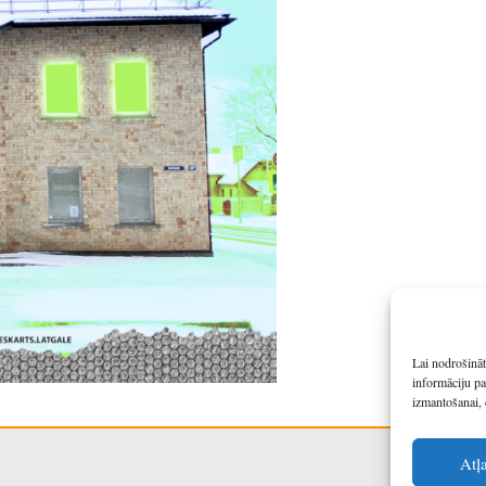
Lai nodrošināt
informāciju pa
izmantošanai, 
Atļ