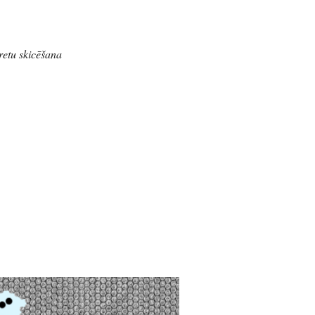
retu skicēšana