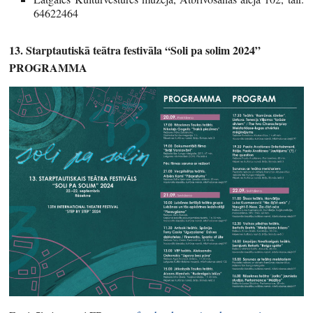
64622464
13. Starptautiskā teātra festivāla “Soli pa solim 2024”
PROGRAMMA